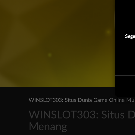
Sege
WINSLOT303: Situs Dunia Game Online Mu
WINSLOT303: Situs D
Menang