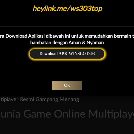
heylink.me/ws303top
ra Download Aplikasi dibawah ini untuk memudahkan bermain 
hambatan dengan Aman & Nyaman
Download APK WINSLOT303
OK
ltiplayer Resmi Gampang Menang
unia Game Online Multipla