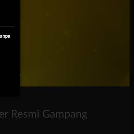
tanpa
yer Resmi Gampang