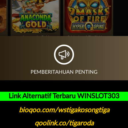
Anaconda Gold
9 Masks of Fire™ HyperSpins™
Pragmatic Play
MicroGaming
PEMBERITAHUAN PENTING
Link Alternatif Terbaru WINSLOT303
bioqoo.com/wstigakosongtiga
qoolink.co/tigaroda