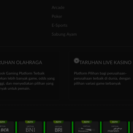
Arcade
Poker
E-Sports
Sabung Ayam
RUHAN OLAHRAGA
TARUHAN LIVE KASINO
ook Gaming Platform Terbaik
Platform Pilihan bagi perusahaan-
kan lebih banyak game, odds yang
perusahaan terbaik di dunia, dengan
nggi, dan menyediakan pilihan yang
pilihan variasi game terbanyak
anyak untuk pemain.