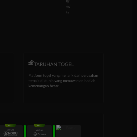
TARUHAN TOGEL
Platform togel yang menarik dari perusahan
terbaik di dunia yang menawarkan hadiah
kemenangan besar