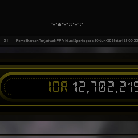
Pemeliharaan Terjadwal: PP Virtual Sports pada 30-Jun-2026 dari 15.00.00 sampa
IDR
12,702,21