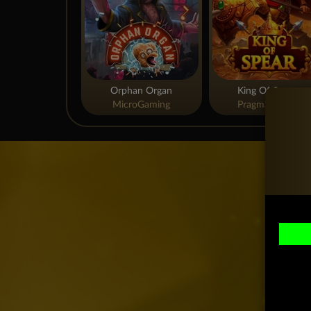
Orphan Organ
King Of Spears
MicroGaming
Pragmatic Play