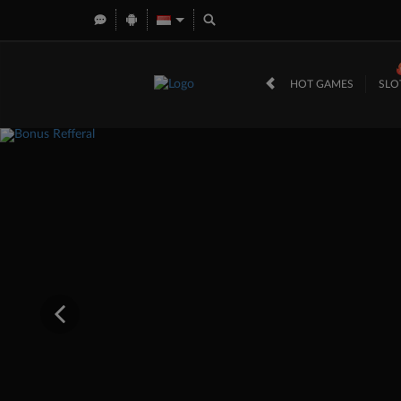
HOT GAMES
SLO