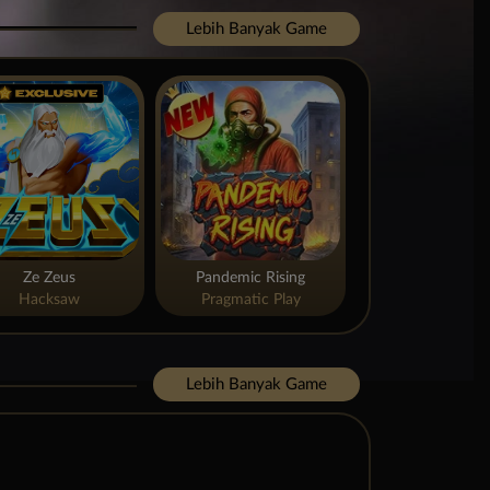
Lebih Banyak Game
Ze Zeus
Pandemic Rising
Hacksaw
Pragmatic Play
Lebih Banyak Game