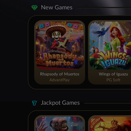
New Games
Rhapsody of Muertos
Wings of Iguazu
AdvantPlay
PG Soft
Jackpot Games