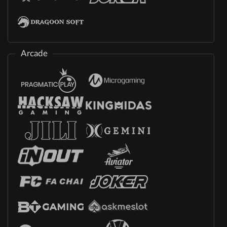
Arcade