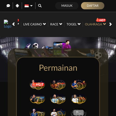
MASUK
DAFTAR
S
SLOTS
LIVE CASINO
RACE
TOGEL
OLAHRAGA
CR
Permainan
i
i
i
i
i
i
i
i
i