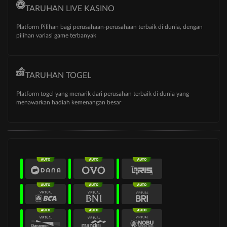
TARUHAN LIVE KASINO
Platform Pilihan bagi perusahaan-perusahaan terbaik di dunia, dengan
pilihan variasi game terbanyak
TARUHAN TOGEL
Platform togel yang menarik dari perusahan terbaik di dunia yang
menawarkan hadiah kemenangan besar