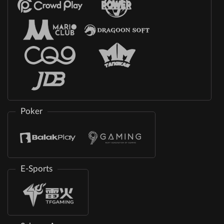
Poker
E-Sports