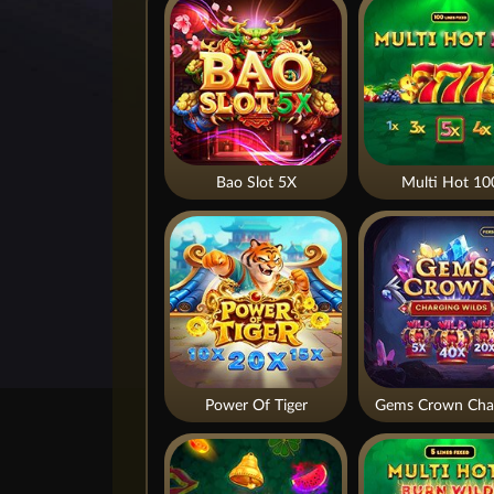
Bao Slot 5X
Multi Hot 10
Power Of Tiger