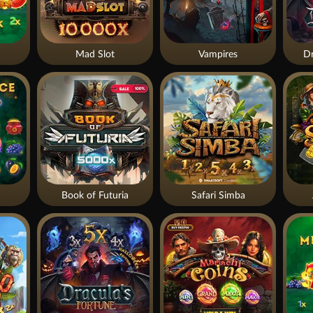
Mad Slot
Vampires
Dr
Book of Futuria
Safari Simba