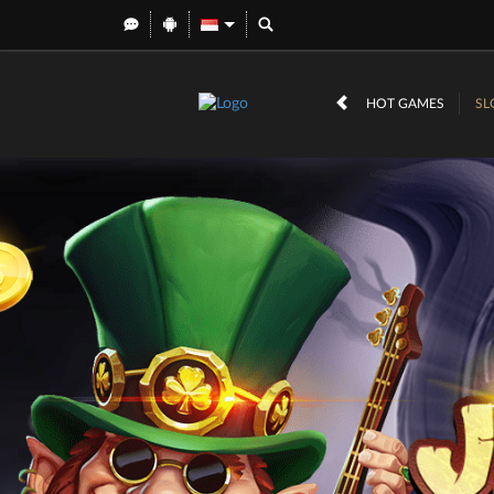
HOT GAMES
SL