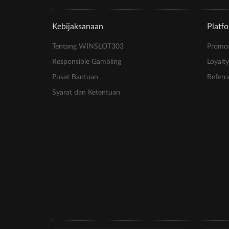
Kebijaksanaan
Platf
Tentang WINSLOT303
Promo
Responsible Gambling
Loyalt
Pusat Bantuan
Referra
Syarat dan Ketentuan