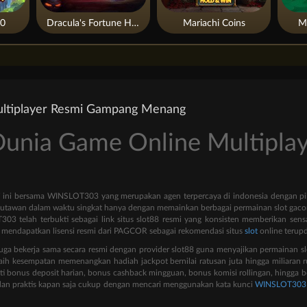
10
Dracula's Fortune Halloween Edition
Mariachi Coins
M
ltiplayer Resmi Gampang Menang
unia Game Online Multipla
i ini bersama WINSLOT303 yang merupakan agen terpercaya di indonesia dengan pi
an dalam waktu singkat hanya dengan memainkan berbagai permainan slot gacor terf
T303 telah terbukti sebagai link situs slot88 resmi yang konsisten memberikan sen
 mendapatkan lisensi resmi dari PAGCOR sebagai rekomendasi situs
slot
online terupda
a bekerja sama secara resmi dengan provider slot88 guna menyajikan permainan s
h kesempatan memenangkan hadiah jackpot bernilai ratusan juta hingga miliaran r
ti bonus deposit harian, bonus cashback mingguan, bonus komisi rollingan, hingga 
an praktis kapan saja cukup dengan mencari menggunakan kata kunci
WINSLOT303