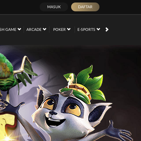
MASUK
DAFTAR
SH GAME
ARCADE
POKER
E-SPORTS
SABUNG AYAM