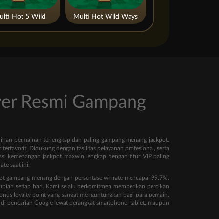
ulti Hot 5 Wild
Multi Hot Wild Ways
yer Resmi Gampang
lihan permainan terlengkap dan paling gampang menang jackpot.
avorit. Didukung dengan fasilitas pelayanan profesional, serta
sasi kemenangan jackpot maxwin lengkap dengan fitur VIP paling
te saat ini.
lot gampang menang dengan persentase winrate mencapai 99.7%.
upiah setiap hari. Kami selalu berkomitmen memberikan percikan
bonus loyalty point yang sangat menguntungkan bagi para pemain.
di pencarian Google lewat perangkat smartphone, tablet, maupun