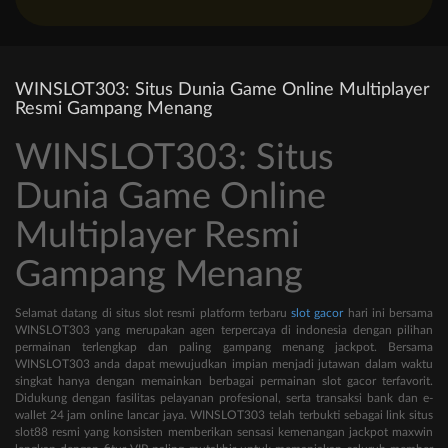
WINSLOT303: Situs Dunia Game Online Multiplayer
Resmi Gampang Menang
WINSLOT303: Situs
Dunia Game Online
Multiplayer Resmi
Gampang Menang
Selamat datang di situs slot resmi platform terbaru
slot gacor
hari ini bersama
WINSLOT303 yang merupakan agen terpercaya di indonesia dengan pilihan
permainan terlengkap dan paling gampang menang jackpot. Bersama
WINSLOT303 anda dapat mewujudkan impian menjadi jutawan dalam waktu
singkat hanya dengan memainkan berbagai permainan slot gacor terfavorit.
Didukung dengan fasilitas pelayanan profesional, serta transaksi bank dan e-
wallet 24 jam online lancar jaya. WINSLOT303 telah terbukti sebagai link situs
slot88 resmi yang konsisten memberikan sensasi kemenangan jackpot maxwin