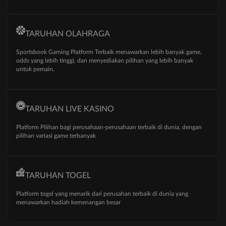
TARUHAN OLAHRAGA
Sportsbook Gaming Platform Terbaik menawarkan lebih banyak game,
odds yang lebih tinggi, dan menyediakan pilihan yang lebih banyak
untuk pemain.
TARUHAN LIVE KASINO
Platform Pilihan bagi perusahaan-perusahaan terbaik di dunia, dengan
pilihan variasi game terbanyak
TARUHAN TOGEL
Platform togel yang menarik dari perusahan terbaik di dunia yang
menawarkan hadiah kemenangan besar