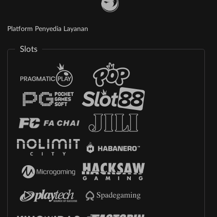
Platform Penyedia Layanan
Slots