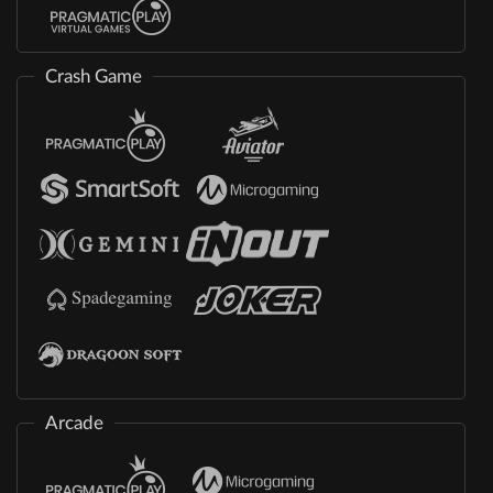
Crash Game
Arcade