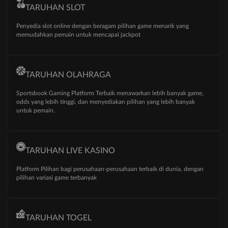
TARUHAN SLOT
Penyedia slot online dengan beragam pilihan game menarik yang
memudahkan pemain untuk mencapai jackpot
TARUHAN OLAHRAGA
Sportsbook Gaming Platform Terbaik menawarkan lebih banyak game,
odds yang lebih tinggi, dan menyediakan pilihan yang lebih banyak
untuk pemain.
TARUHAN LIVE KASINO
Platform Pilihan bagi perusahaan-perusahaan terbaik di dunia, dengan
pilihan variasi game terbanyak
TARUHAN TOGEL