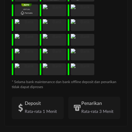
* Selama bank maintenance dan bank offline deposit dan penarikan
tidak dapat diproses
Deposit
Penarikan
Rata-rata 1 Menit
Rata-rata 3 Menit