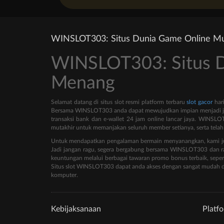
WINSLOT303: Situs Dunia Game Online Mu
WINSLOT303: Situs D
Menang
Selamat datang di situs slot resmi platform terbaru
slot gacor
har
Bersama WINSLOT303 anda dapat mewujudkan impian menjadi jutaw
transaksi bank dan e-wallet 24 jam online lancar jaya. WINSLO
mutakhir untuk memanjakan seluruh member setianya, serta telah
Untuk mendapatkan pengalaman bermain menyanangkan, kami jug
Jadi jangan ragu, segera bergabung bersama WINSLOT303 dan rai
keuntungan melalui berbagai tawaran promo bonus terbaik, seper
Situs slot WINSLOT303 dapat anda akses dengan sangat mudah d
komputer.
Kebijaksanaan
Platf