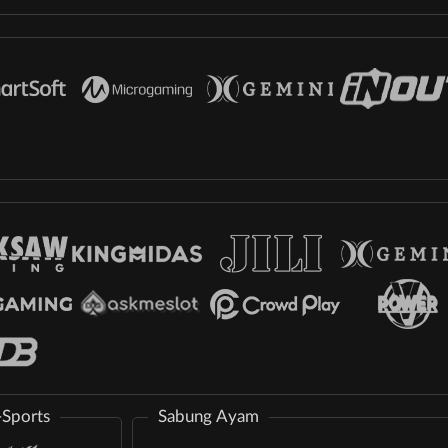
-Sports
Sabung Ayam