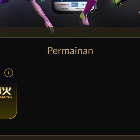
Permainan
i