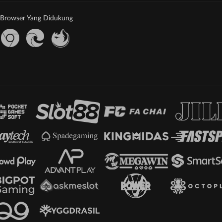
Browser Yang Didukung