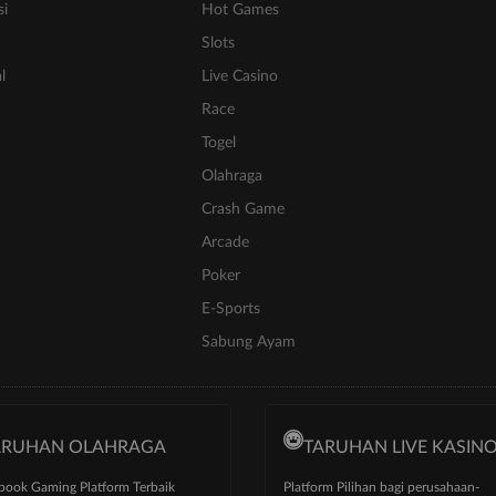
si
Hot Games
y
Slots
l
Live Casino
Race
Togel
Olahraga
Crash Game
Arcade
Poker
E-Sports
Sabung Ayam
ARUHAN OLAHRAGA
TARUHAN LIVE KASIN
book Gaming Platform Terbaik
Platform Pilihan bagi perusahaan-