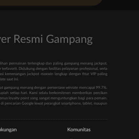
yer Resmi Gampang
lihan permainan terlengkap dan paling gampang menang jackpot.
avorit. Didukung dengan fasilitas pelayanan profesional, serta
sasi kemenangan jackpot maxwin lengkap dengan fitur VIP paling
te saat ini.
lot gampang menang dengan persentase winrate mencapai 99.7%.
upiah setiap hari. Kami selalu berkomitmen memberikan percikan
bonus loyalty point yang sangat menguntungkan bagi para pemain.
di pencarian Google lewat perangkat smartphone, tablet, maupun
kungan
Komunitas