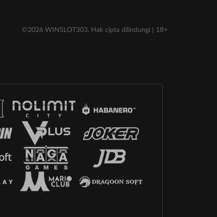
©2026 WINSLOT303. Hak cipta dilindungi | 18+