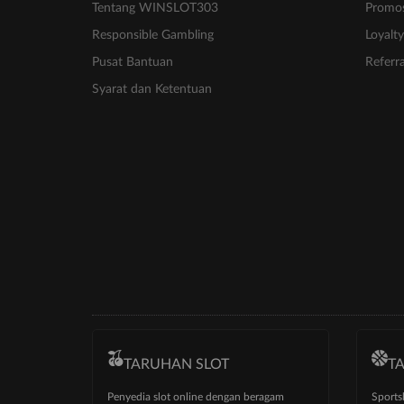
Tentang WINSLOT303
Promo
Responsible Gambling
Loyalt
Pusat Bantuan
Referra
Syarat dan Ketentuan
TARUHAN SLOT
T
Penyedia slot online dengan beragam
Sports