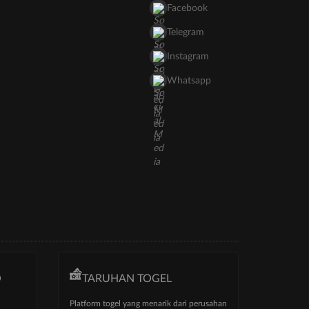
Facebook
Telegram
Instagram
Whatsapp
O
TARUHAN TOGEL
Platform togel yang menarik dari perusahan