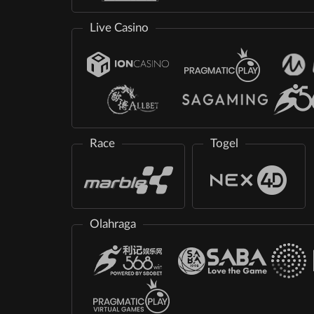
Live Casino
Race
Togel
Olahraga