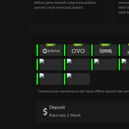
pilihan game menarik yang memudahkan
menawa
pemain untuk mencapai jackpot
lebih 
lebih 
* Selama bank maintenance dan bank offline deposit dan pen
Deposit
Rata-rata 1 Menit