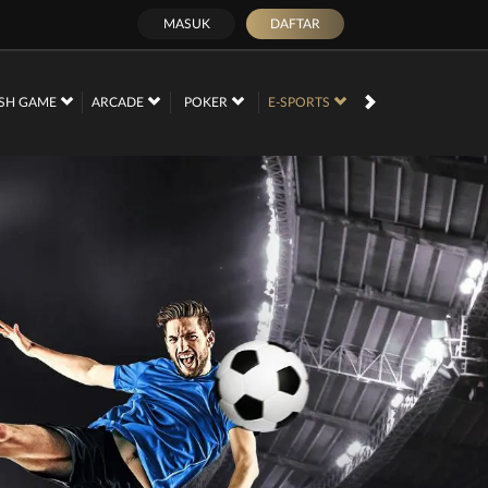
MASUK
DAFTAR
SH GAME
ARCADE
POKER
E-SPORTS
SABUNG AYAM