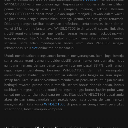
WINSLOT303 yang merupakan agen terpercaya di indonesia dengan pilihan
permainan terlengkap dan paling gampang menang jackpot. Bersama
WINSLOT303 anda dapat mewujudkan impian menjadi jutawan dalam waktu
singkat hanya dengan memainkan berbagai permainan slot gacor terfavorit.
Didukung dengan fasilitas pelayanan profesional, serta transaksi bank dan e-
wallet 24 jam online lancar jaya. WINSLOT303 telah terbukti sebagai link situs
slot88 resmi yang konsisten memberikan sensasi kemenangan jackpot maxwin
lengkap dengan fitur VIP paling mutakhir untuk memanjakan seluruh member
setianya, serta telah mendapatkan lisensi resmi dari PAGCOR sebagai
rekomendasi situs
slot
online terupdate saat ini.
Untuk mendapatkan pengalaman bermain menyanangkan, kami juga bekerja
sama secara resmi dengan provider slot88 guna menyajikan permainan slot
gampang menang dengan persentase winrate mencapai 99.7%. Jadi jangan
ragu, segera bergabung bersama WINSLOT303 dan raih kesempatan
memenangkan hadiah jackpot bernilai ratusan juta hingga miliaran rupiah
setiap hari. Kami selalu berkomitmen memberikan percikan keuntungan melalui
berbagai tawaran promo bonus terbaik, seperti bonus deposit harian, bonus
cashback mingguan, bonus komisi rollingan, hingga bonus loyalty point yang
sangat menguntungkan bagi para pemain. Situs slot WINSLOT303 dapat anda
akses dengan sangat mudah dan praktis kapan saja cukup dengan mencari
menggunakan kata kunci
WINSLOT303
di pencarian Google lewat perangkat
smartphone, tablet, maupun komputer.