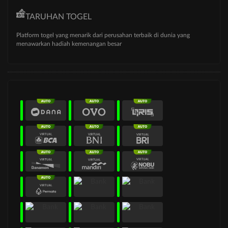
TARUHAN TOGEL
Platform togel yang menarik dari perusahan terbaik di dunia yang
menawarkan hadiah kemenangan besar