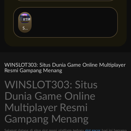
RTP
89%
Space Crasher
WINSLOT303: Situs Dunia Game Online Multiplayer
Resmi Gampang Menang
WINSLOT303: Situs
Dunia Game Online
Multiplayer Resmi
Gampang Menang
Selamat datang di situs slot resmi platform terbaru
slot gacor
hari ini bersama