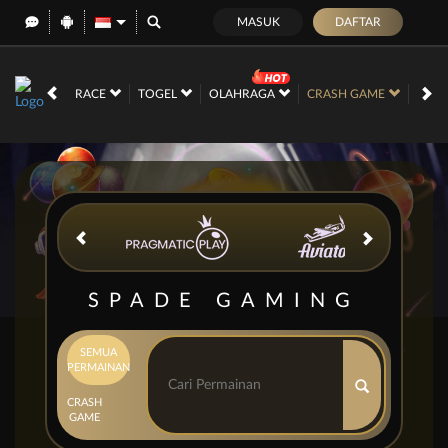
MASUK
DAFTAR
 CASINO
RACE
TOGEL
OLAHRAGA
CRASH GAME
ARC
SPADE GAMING
SEMUA
PERMAINAN
CRASH
GAME