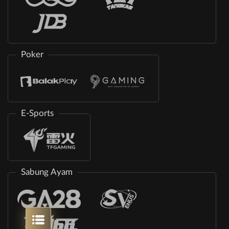
Poker
E-Sports
Sabung Ayam