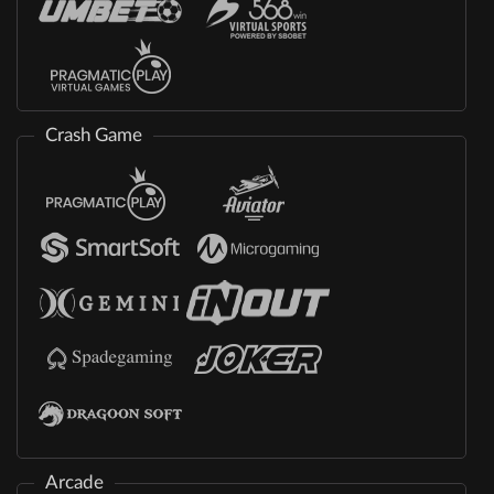
Crash Game
Arcade