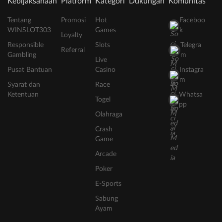
Kebijaksanaan
Platform
Kategori
Dukungan
Komunitas
Tentang
Promosi
Hot
Faceboo
WINSLOT303
Games
k
Loyalty
Responsible
Slots
Telegra
Referral
Gambling
m
Live
Pusat Bantuan
Casino
Instagra
m
Syarat dan
Race
Ketentuan
Whatsa
Togel
pp
Olahraga
Crash
Game
Arcade
Poker
E-Sports
Sabung
Ayam