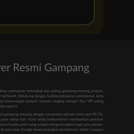
yer Resmi Gampang
lihan permainan terlengkap dan paling gampang menang jackpot.
avorit. Didukung dengan fasilitas pelayanan profesional, serta
sasi kemenangan jackpot maxwin lengkap dengan fitur VIP paling
te saat ini.
lot gampang menang dengan persentase winrate mencapai 99.7%.
upiah setiap hari. Kami selalu berkomitmen memberikan percikan
bonus loyalty point yang sangat menguntungkan bagi para pemain.
di pencarian Google lewat perangkat smartphone, tablet, maupun