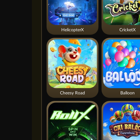
HelicopterX
CricketX
Cheesy Road
Balloon