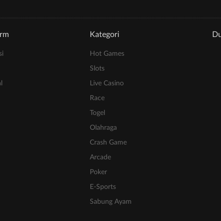
orm
Kategori
Du
si
Hot Games
y
Slots
l
Live Casino
Race
Togel
Olahraga
Crash Game
Arcade
Poker
E-Sports
Sabung Ayam