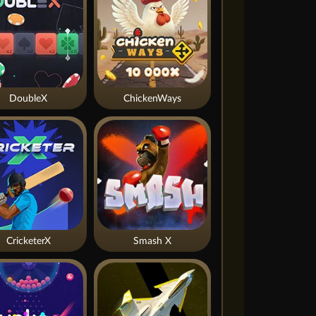
DoubleX
ChickenWays
CricketerX
Smash X