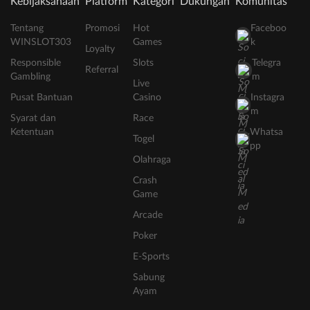
Kebijaksanaan
Platform
Kategori
Dukungan
Komunitas
Tentang
Promosi
Hot
Faceboo
WINSLOT303
Games
k
Loyalty
Responsible
Slots
Telegra
Referral
Gambling
m
Live
Pusat Bantuan
Casino
Instagra
m
Syarat dan
Race
Ketentuan
Whatsa
Togel
pp
Olahraga
Crash
Game
Arcade
Poker
E-Sports
Sabung
Ayam