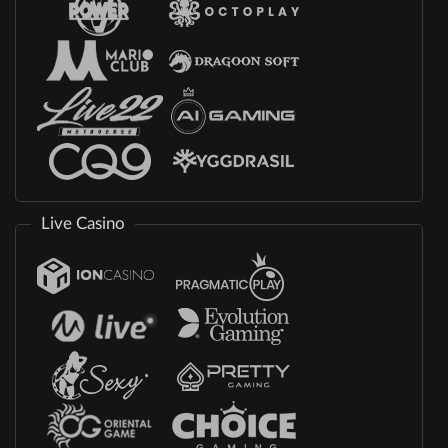
Live Casino