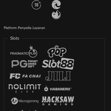
Platform Penyedia Layanan
Slots