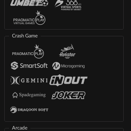
Crash Game
Arcade