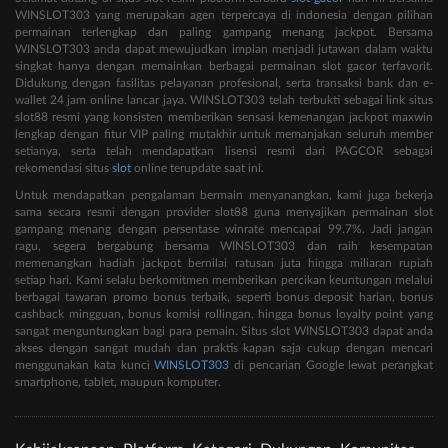
WINSLOT303 yang merupakan agen terpercaya di indonesia dengan pilihan
permainan terlengkap dan paling gampang menang jackpot. Bersama
WINSLOT303 anda dapat mewujudkan impian menjadi jutawan dalam waktu
singkat hanya dengan memainkan berbagai permainan slot gacor terfavorit.
Didukung dengan fasilitas pelayanan profesional, serta transaksi bank dan e-
wallet 24 jam online lancar jaya. WINSLOT303 telah terbukti sebagai link situs
slot88 resmi yang konsisten memberikan sensasi kemenangan jackpot maxwin
lengkap dengan fitur VIP paling mutakhir untuk memanjakan seluruh member
setianya, serta telah mendapatkan lisensi resmi dari PAGCOR sebagai
rekomendasi situs
slot
online terupdate saat ini.
Untuk mendapatkan pengalaman bermain menyanangkan, kami juga bekerja
sama secara resmi dengan provider slot88 guna menyajikan permainan slot
gampang menang dengan persentase winrate mencapai 99.7%. Jadi jangan
ragu, segera bergabung bersama WINSLOT303 dan raih kesempatan
memenangkan hadiah jackpot bernilai ratusan juta hingga miliaran rupiah
setiap hari. Kami selalu berkomitmen memberikan percikan keuntungan melalui
berbagai tawaran promo bonus terbaik, seperti bonus deposit harian, bonus
cashback mingguan, bonus komisi rollingan, hingga bonus loyalty point yang
sangat menguntungkan bagi para pemain. Situs slot WINSLOT303 dapat anda
akses dengan sangat mudah dan praktis kapan saja cukup dengan mencari
menggunakan kata kunci
WINSLOT303
di pencarian Google lewat perangkat
smartphone, tablet, maupun komputer.