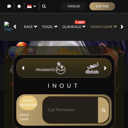
MASUK
DAFTAR
VE CASINO
RACE
TOGEL
OLAHRAGA
CRASH GAME
AR
INOUT
SEMUA
PERMAINAN
CRASH
GAME