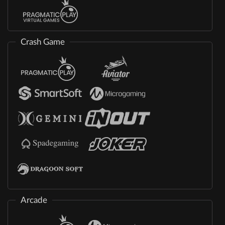
Crash Game
Arcade