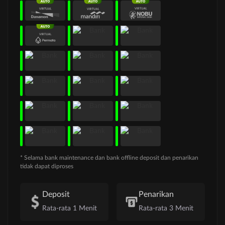
* Selama bank maintenance dan bank offline deposit dan penarikan
tidak dapat diproses
Deposit
Penarikan
Rata-rata 1 Menit
Rata-rata 3 Menit