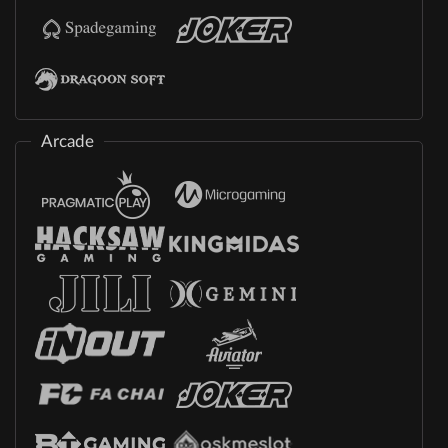
Arcade