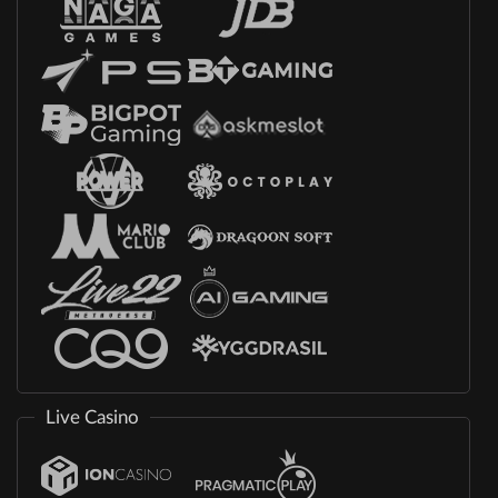
Live Casino