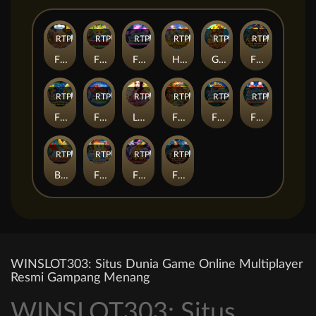
RTP
94%
RTP
86%
RTP
95%
RTP
88%
RTP
79%
RTP
88%
Fisherman's Wharf
Fish Hunter Insect Paradise
Fish Hunter 2 EX-Pro
Happy Fish 5
Golden Toad Fish Hunting
Fish Hunting: Da Sheng Nao Hai
RTP
90%
RTP
89%
RTP
88%
RTP
85%
RTP
92%
RTP
92%
Fish Hunting: Yao Qian Shu
Fish Hunter 2 EX-Novice
Lucky Wheel
Fish Hunter Monster Awaken
Fish Hunter 2 EX-Newbie
Fish Hunter 2 EX-My Club
RTP
95%
RTP
92%
RTP
86%
RTP
92%
Bird Paradise
Fish Hunter Spongebob
Fish Haiba
Fish Hunting: Li Kui Pi Yu
WINSLOT303: Situs Dunia Game Online Multiplayer
Resmi Gampang Menang
WINSLOT303: Situs