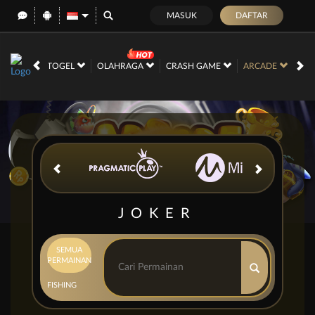
MASUK
DAFTAR
RACE
TOGEL
OLAHRAGA
CRASH GAME
ARCADE
PO
JOKER
SEMUA
PERMAINAN
FISHING