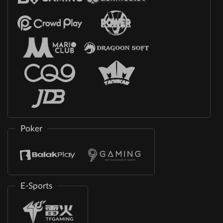
Poker
E-Sports