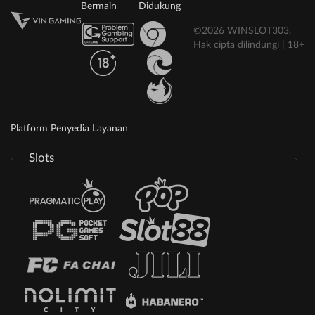
Bermain
Didukung
©2026 WINSLOT303.
Hak cipta dilindungi | 18+
Platform Penyedia Layanan
Slots