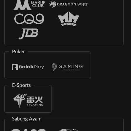
Poker
E-Sports
Sabung Ayam