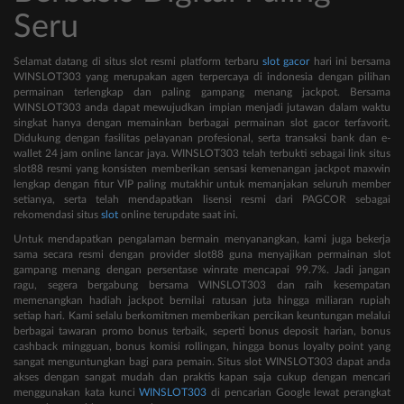
Seru
Selamat datang di situs slot resmi platform terbaru
slot gacor
hari ini bersama
WINSLOT303 yang merupakan agen terpercaya di indonesia dengan pilihan
permainan terlengkap dan paling gampang menang jackpot. Bersama
WINSLOT303 anda dapat mewujudkan impian menjadi jutawan dalam waktu
singkat hanya dengan memainkan berbagai permainan slot gacor terfavorit.
Didukung dengan fasilitas pelayanan profesional, serta transaksi bank dan e-
wallet 24 jam online lancar jaya. WINSLOT303 telah terbukti sebagai link situs
slot88 resmi yang konsisten memberikan sensasi kemenangan jackpot maxwin
lengkap dengan fitur VIP paling mutakhir untuk memanjakan seluruh member
setianya, serta telah mendapatkan lisensi resmi dari PAGCOR sebagai
rekomendasi situs
slot
online terupdate saat ini.
Untuk mendapatkan pengalaman bermain menyanangkan, kami juga bekerja
sama secara resmi dengan provider slot88 guna menyajikan permainan slot
gampang menang dengan persentase winrate mencapai 99.7%. Jadi jangan
ragu, segera bergabung bersama WINSLOT303 dan raih kesempatan
memenangkan hadiah jackpot bernilai ratusan juta hingga miliaran rupiah
setiap hari. Kami selalu berkomitmen memberikan percikan keuntungan melalui
berbagai tawaran promo bonus terbaik, seperti bonus deposit harian, bonus
cashback mingguan, bonus komisi rollingan, hingga bonus loyalty point yang
sangat menguntungkan bagi para pemain. Situs slot WINSLOT303 dapat anda
akses dengan sangat mudah dan praktis kapan saja cukup dengan mencari
menggunakan kata kunci
WINSLOT303
di pencarian Google lewat perangkat