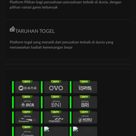
Platform Pilihan bagi perusahaan-perusahaan terbaik di dunia, dengan
pilihan variasi game terbanyak
TARUHAN TOGEL
Platform togel yang menarik dari perusahan terbaik di dunia yang
menawarkan hadiah kemenangan besar