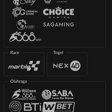
Race
Togel
Olahraga