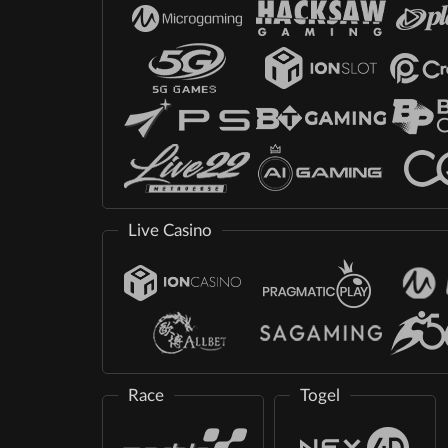
Live Casino
Race
Togel