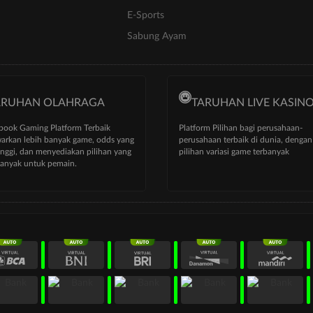
E-Sports
Sabung Ayam
ARUHAN OLAHRAGA
TARUHAN LIVE KASIN
book Gaming Platform Terbaik
Platform Pilihan bagi perusahaan-
rkan lebih banyak game, odds yang
perusahaan terbaik di dunia, dengan
tinggi, dan menyediakan pilihan yang
pilihan variasi game terbanyak
banyak untuk pemain.