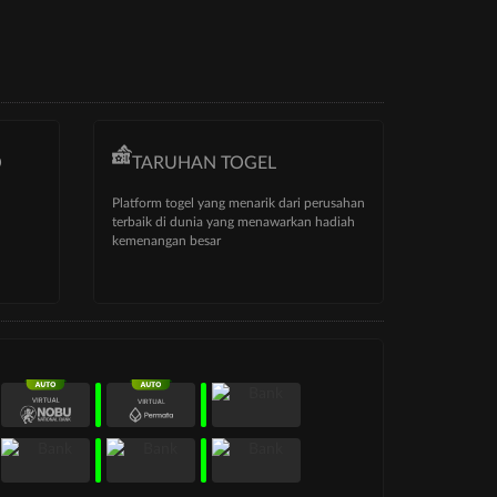
O
TARUHAN TOGEL
Platform togel yang menarik dari perusahan
terbaik di dunia yang menawarkan hadiah
kemenangan besar