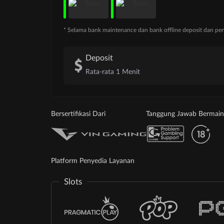
* Selama bank maintenance dan bank offline deposit dan pen
Deposit
Rata-rata 1 Menit
Bersertifikasi Dari
Tanggung Jawab Bermain
Platform Penyedia Layanan
Slots